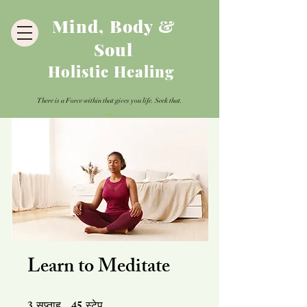
Mind, Body &
Soul
Holistic Healing
There is a Force within that gives you life. Seek that.
Learn to Meditate
3 सप्ताह
45 स्टेप
सप्ताह
स्टेप